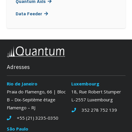
Quantum Axis
Data Feeder
Adresses
Rio de Janeiro
Luxembourg
Praia do Flamengo, 66 | Bloc
18, Rue Robert Stumper
B – Dix-Sepitème étage
L-2557 Luxembourg
Flamengo – RJ
352 278 752 139
+55 (21) 3235-0350
São Paulo