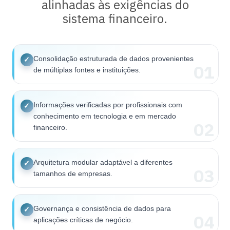
alinhadas às exigências do
sistema financeiro.
Consolidação estruturada de dados provenientes
✓
01
de múltiplas fontes e instituições.
Informações verificadas por profissionais com
✓
conhecimento em tecnologia e em mercado
02
financeiro.
Arquitetura modular adaptável a diferentes
✓
03
tamanhos de empresas.
Governança e consistência de dados para
✓
04
aplicações críticas de negócio.