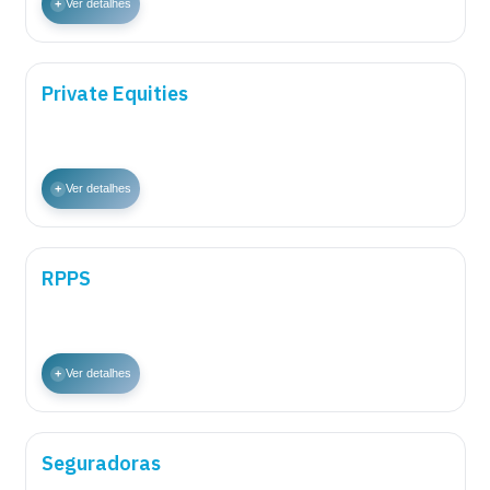
+
Ver detalhes
Private Equities
+
Ver detalhes
RPPS
+
Ver detalhes
Seguradoras