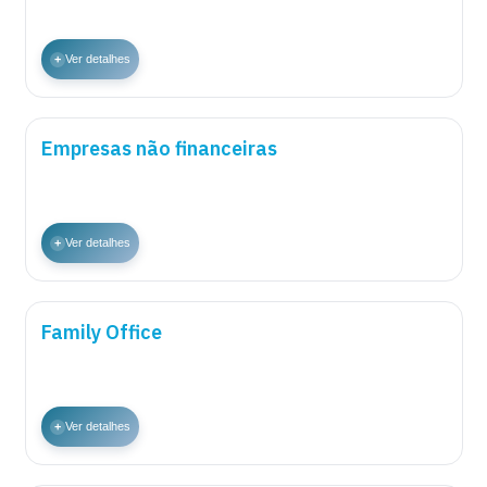
+
Ver detalhes
Empresas não financeiras
+
Ver detalhes
Family Office
+
Ver detalhes