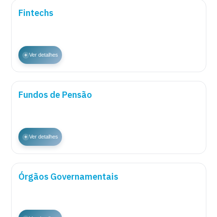
Fintechs
+
Ver detalhes
Fundos de Pensão
+
Ver detalhes
Órgãos Governamentais