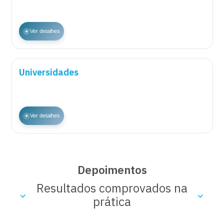
+
Ver detalhes
Universidades
+
Ver detalhes
Depoimentos
Resultados comprovados na
prática