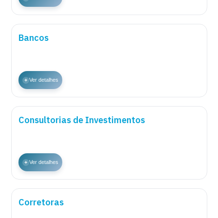
Bancos
+
Ver detalhes
Consultorias de Investimentos
+
Ver detalhes
Corretoras