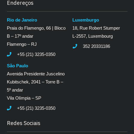
Endereços
Rio de Janeiro
Luxemburgo
Praia do Flamengo, 66 | Bloco
18, Rue Robert Stumper
B – 17º andar
L-2557, Luxembourg
Flamengo – RJ
352 20331186
+55 (21) 3235-0350
São Paulo
Avenida Presidente Juscelino
Kubitschek, 2041 – Torre B –
5º andar
Vila Olímpia – SP
+55 (21) 3235-0350
Redes Sociais