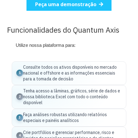
Peça uma demonstração
Funcionalidades do Quantum Axis
Utilize nossa plataforma para:
Consulte todos os ativos disponíveis no mercado
nacional e offshore e as informações essenciais
1
para a tomada de decisão
Tenha acesso a lâminas, gráficos, série de dados e
nossa biblioteca Excel com todo o conteúdo
2
disponível
Faça análises robustas utilizando relatórios
3
especiais e painéis analíticos
Crie portfólios e gerenciar performance, risco e
4