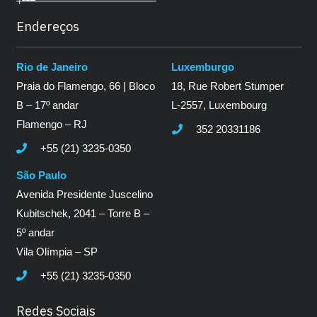
Endereços
Rio de Janeiro
Luxemburgo
Praia do Flamengo, 66 | Bloco
18, Rue Robert Stumper
B – 17º andar
L-2557, Luxembourg
Flamengo – RJ
352 20331186
+55 (21) 3235-0350
São Paulo
Avenida Presidente Juscelino
Kubitschek, 2041 – Torre B –
5º andar
Vila Olímpia – SP
+55 (21) 3235-0350
Redes Sociais