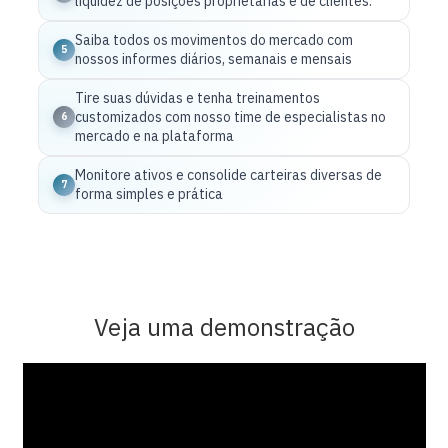
liquidez de posições proprietárias e de clientes.
Saiba todos os movimentos do mercado com
5
nossos informes diários, semanais e mensais
Tire suas dúvidas e tenha treinamentos
customizados com nosso time de especialistas no
6
mercado e na plataforma
Monitore ativos e consolide carteiras diversas de
7
forma simples e prática
Veja uma demonstração