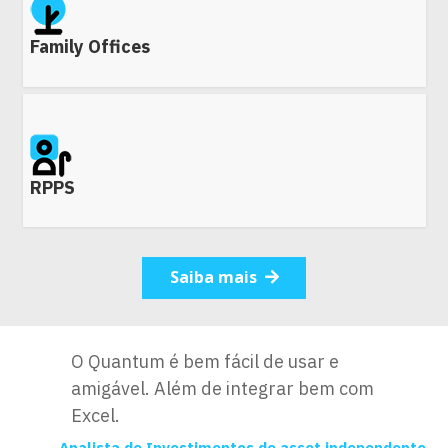
Family Offices
RPPS
Saiba mais
O Quantum é bem fácil de usar e
amigável. Além de integrar bem com
Excel.
ora
Analista de Investimentos de asset independente