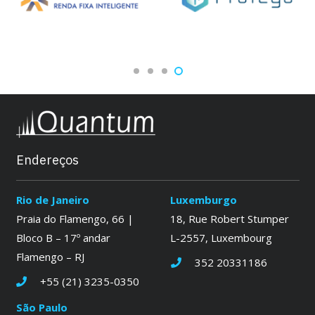
Endereços
Rio de Janeiro
Luxemburgo
Praia do Flamengo, 66 |
18, Rue Robert Stumper
Bloco B – 17º andar
L-2557, Luxembourg
Flamengo – RJ
352 20331186
+55 (21) 3235-0350
São Paulo