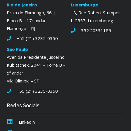
Rio de Janeiro
Luxemburgo
Praia do Flamengo, 66 |
18, Rue Robert Stumper
Bloco B – 17º andar
L-2557, Luxembourg
Flamengo – RJ
352 20331186
+55 (21) 3235-0350
São Paulo
Avenida Presidente Juscelino
Kubitschek, 2041 – Torre B –
5º andar
Vila Olímpia – SP
+55 (21) 3235-0350
Redes Sociais
Linkedin