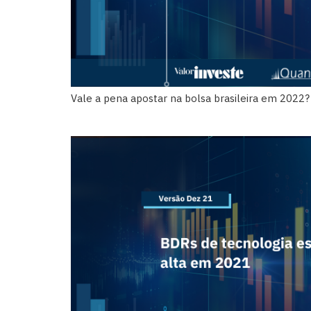
Vale a pena apostar na bolsa brasileira em 2022?