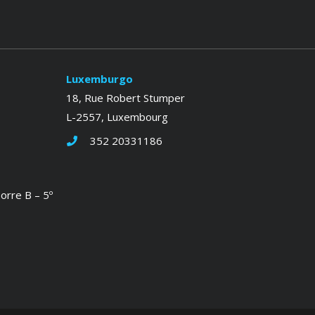
Luxemburgo
18, Rue Robert Stumper
L-2557, Luxembourg
352 20331186
orre B – 5º