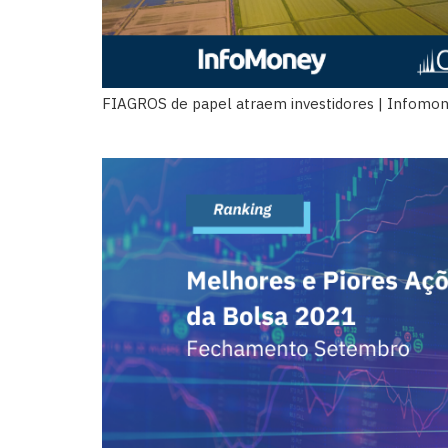
FIAGROS de papel atraem investidores | Infomo