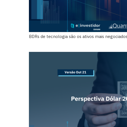
BDRs de tecnologia são os ativos mais negociado