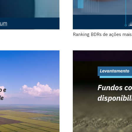
Ranking BDRs de ações mai