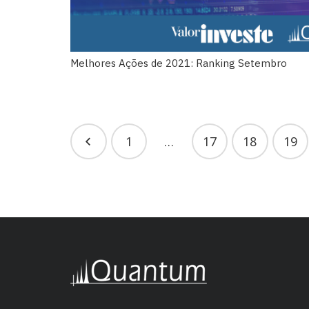
Melhores Ações de 2021: Ranking Setembro
1
…
17
18
19