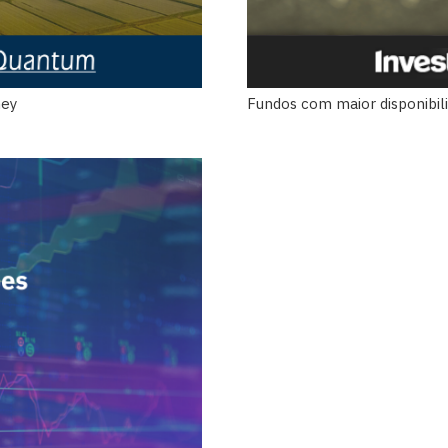
ney
Fundos com maior disponibili