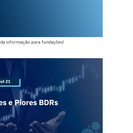
da informação para fundações!