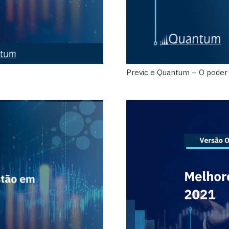
Previc e Quantum – O poder 