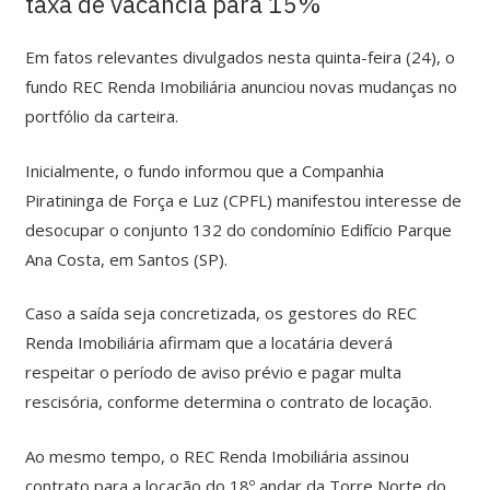
taxa de vacância para 15%
Em fatos relevantes divulgados nesta quinta-feira (24), o
fundo REC Renda Imobiliária anunciou novas mudanças no
portfólio da carteira.
Inicialmente, o fundo informou que a Companhia
Piratininga de Força e Luz (CPFL) manifestou interesse de
desocupar o conjunto 132 do condomínio Edifício Parque
Ana Costa, em Santos (SP).
Caso a saída seja concretizada, os gestores do REC
Renda Imobiliária afirmam que a locatária deverá
respeitar o período de aviso prévio e pagar multa
rescisória, conforme determina o contrato de locação.
Ao mesmo tempo, o REC Renda Imobiliária assinou
contrato para a locação do 18º andar da Torre Norte do