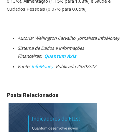
0,13%), Alimentação (1,15% para 1,08%) e Saúde e
Cuidados Pessoais (0,07% para 0,05%).
Autoria: Wellington Carvalho, jornalista InfoMoney
Sistema de Dados e Informações
Financeiras:
Quantum Axis
Fonte:
InfoMoney
Publicado 25/02/22
Posts Relacionados