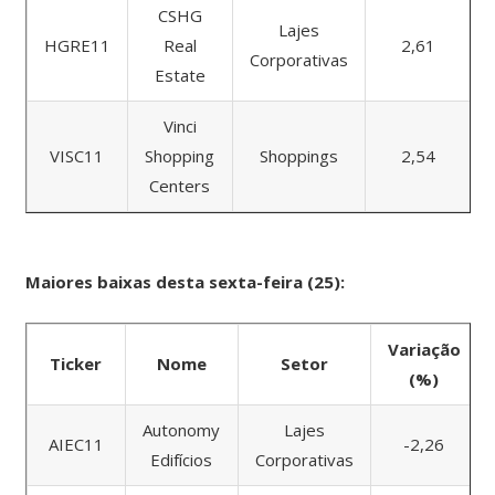
CSHG
Lajes
HGRE11
Real
2,61
Corporativas
Estate
Vinci
VISC11
Shopping
Shoppings
2,54
Centers
Maiores baixas desta sexta-feira (25):
Variação
Ticker
Nome
Setor
(%)
Autonomy
Lajes
AIEC11
-2,26
Edifícios
Corporativas