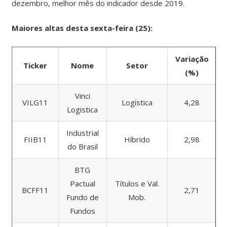
dezembro, melhor mês do indicador desde 2019.
Maiores altas desta sexta-feira (25):
Variação
Ticker
Nome
Setor
(%)
Vinci
VILG11
Logística
4,28
Logistica
Industrial
FIIB11
Híbrido
2,98
do Brasil
BTG
Pactual
Títulos e Val.
BCFF11
2,71
Fundo de
Mob.
Fundos