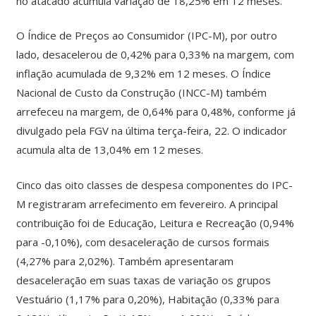
no atacado acumula variação de 18,25% em 12 meses.
O Índice de Preços ao Consumidor (IPC-M), por outro
lado, desacelerou de 0,42% para 0,33% na margem, com
inflação acumulada de 9,32% em 12 meses. O Índice
Nacional de Custo da Construção (INCC-M) também
arrefeceu na margem, de 0,64% para 0,48%, conforme já
divulgado pela FGV na última terça-feira, 22. O indicador
acumula alta de 13,04% em 12 meses.
Cinco das oito classes de despesa componentes do IPC-
M registraram arrefecimento em fevereiro. A principal
contribuição foi de Educação, Leitura e Recreação (0,94%
para -0,10%), com desaceleração de cursos formais
(4,27% para 2,02%). Também apresentaram
desaceleração em suas taxas de variação os grupos
Vestuário (1,17% para 0,20%), Habitação (0,33% para