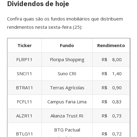
Dividendos de hoje
Confira quais são os fundos imobiliários que distribuem
rendimentos nesta sexta-feira (25):
Ticker
Fundo
Rendimento
FLRP11
Floripa Shopping
R$ 8,00
SNCI11
Suno CRI
R$ 1,40
BTRA11
Terras Agrícolas
R$ 0,90
FCFL11
Campus Faria Lima
R$ 0,83
ALZR11
Alianza Trust RI
R$ 0,73
BTG Pactual
BTLG11
R$ 0,72