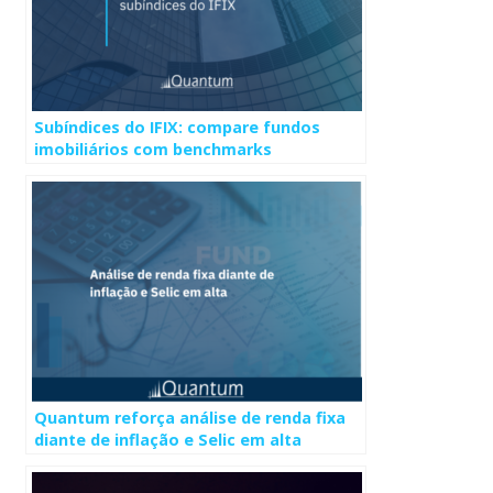
Subíndices do IFIX: compare fundos
imobiliários com benchmarks
adequados
Quantum reforça análise de renda fixa
diante de inflação e Selic em alta