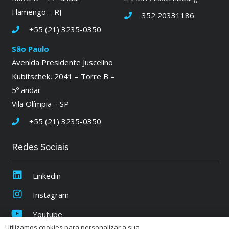
Flamengo – RJ
352 20331186
+55 (21) 3235-0350
São Paulo
Avenida Presidente Juscelino
Kubitschek, 2041 – Torre B –
5º andar
Vila Olímpia – SP
+55 (21) 3235-0350
Redes Sociais
Linkedin
Instagram
Youtube
Utilizamos cookies para personalizar a sua