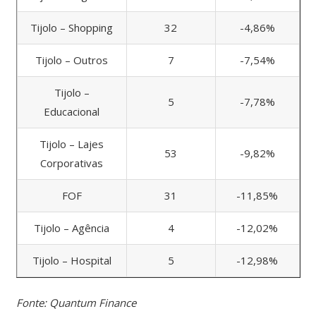
Tijolo – Shopping
32
-4,86%
Tijolo – Outros
7
-7,54%
Tijolo –
5
-7,78%
Educacional
Tijolo – Lajes
53
-9,82%
Corporativas
FOF
31
-11,85%
Tijolo – Agência
4
-12,02%
Tijolo – Hospital
5
-12,98%
Fonte: Quantum Finance