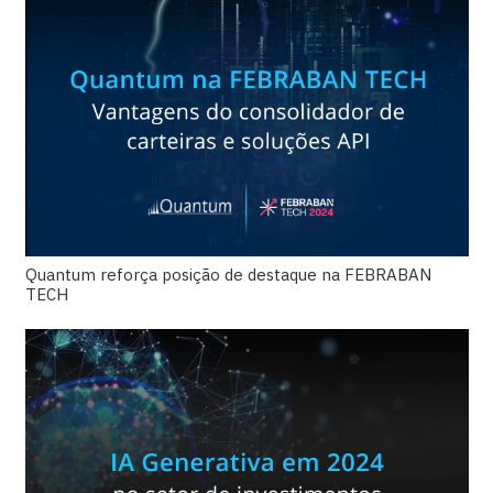
Quantum reforça posição de destaque na FEBRABAN
TECH