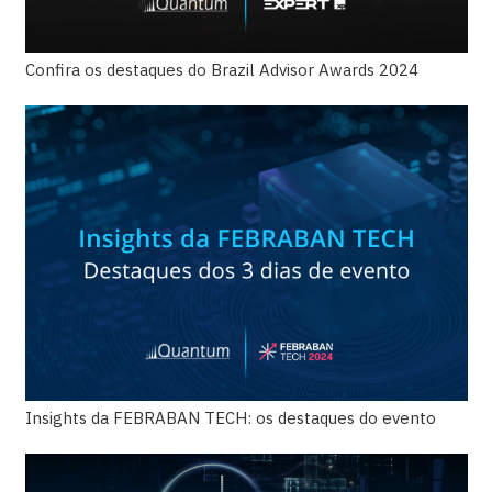
Confira os destaques do Brazil Advisor Awards 2024
Insights da FEBRABAN TECH: os destaques do evento