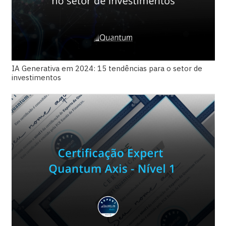
IA Generativa em 2024: 15 tendências para o setor de
investimentos