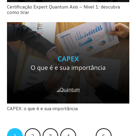
Certificação Expert Quantum Axis – Nível 1: descubra
como tirar
CAPEX: o que é e sua importância