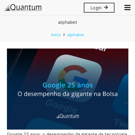
Login
alphabet
Início
alphabet
Google 25 anos: o desempenho da gigante da tecnologia