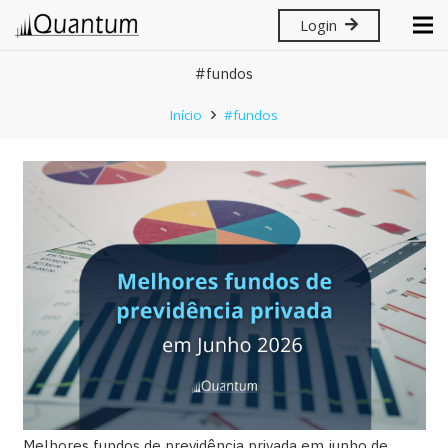
Login
#fundos
Início
#fundos
Melhores fundos de previdência privada em junho de