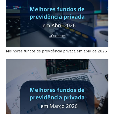
Melhores fundos de previdência privada em abril de 2026