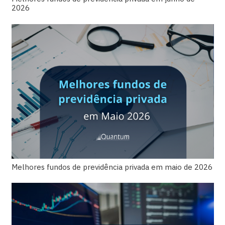
2026
Melhores fundos de previdência privada em maio de 2026