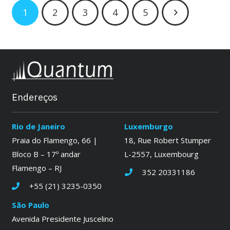
1
2
3
4
5
Endereços
Rio de Janeiro
Luxemburgo
Praia do Flamengo, 66 |
18, Rue Robert Stumper
Bloco B – 17º andar
L-2557, Luxembourg
Flamengo – RJ
352 20331186
+55 (21) 3235-0350
São Paulo
Avenida Presidente Juscelino