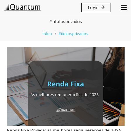
Login
#titulosprivados
Início
#titulosprivados
Renda Fixa Privada: as melhores remunerações de 2025