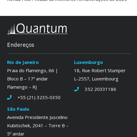
Endereços
Rio de Janeiro
Luxemburgo
Praia do Flamengo, 66 |
18, Rue Robert Stumper
Bloco B – 17º andar
L-2557, Luxembourg
Flamengo – RJ
352 20331186
+55 (21) 3235-0350
São Paulo
Avenida Presidente Juscelino
Kubitschek, 2041 – Torre B –
5º andar