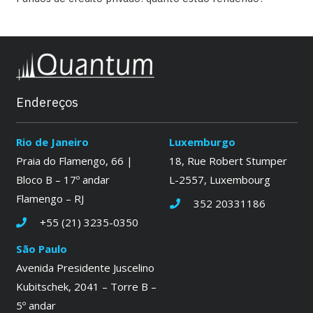
Endereços
Rio de Janeiro
Luxemburgo
Praia do Flamengo, 66 |
18, Rue Robert Stumper
Bloco B – 17º andar
L-2557, Luxembourg
Flamengo – RJ
352 20331186
+55 (21) 3235-0350
São Paulo
Avenida Presidente Juscelino
Kubitschek, 2041 – Torre B –
5º andar