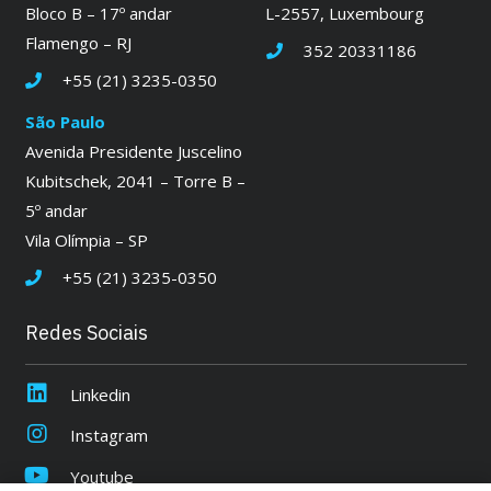
Bloco B – 17º andar
L-2557, Luxembourg
Flamengo – RJ
352 20331186
+55 (21) 3235-0350
São Paulo
Avenida Presidente Juscelino
Kubitschek, 2041 – Torre B –
5º andar
Vila Olímpia – SP
+55 (21) 3235-0350
Redes Sociais
Linkedin
Instagram
Youtube