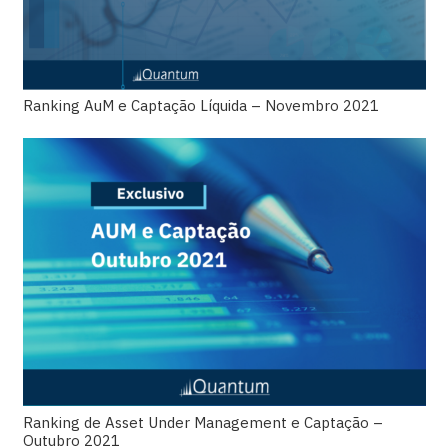
Ranking AuM e Captação Líquida – Novembro 2021
Ranking de Asset Under Management e Captação –
Outubro 2021