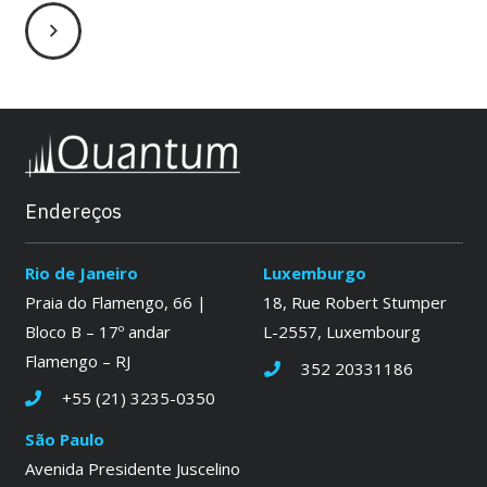
Endereços
Rio de Janeiro
Luxemburgo
Praia do Flamengo, 66 |
18, Rue Robert Stumper
Bloco B – 17º andar
L-2557, Luxembourg
Flamengo – RJ
352 20331186
+55 (21) 3235-0350
São Paulo
Avenida Presidente Juscelino