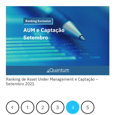
Ranking de Asset Under Management e Captação –
Setembro 2021
1
2
3
4
5