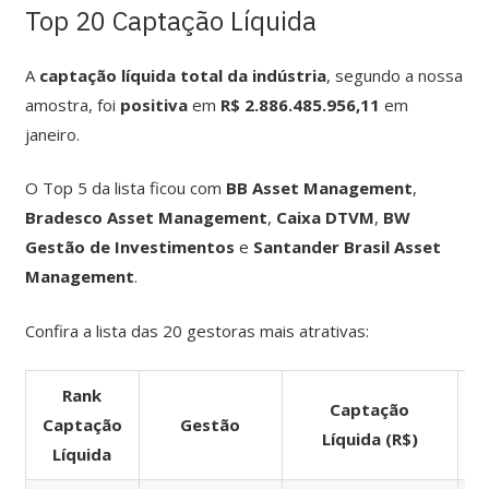
Top 20 Captação Líquida
A
captação líquida total da indústria
, segundo a nossa
amostra, foi
positiva
em
R$ 2.886.485.956,11
em
janeiro.
O Top 5 da lista ficou com
BB Asset Management
,
Bradesco Asset Management
,
Caixa DTVM
,
BW
Gestão de Investimentos
e
Santander Brasil Asset
Management
.
Confira a lista das 20 gestoras mais atrativas:
Rank
Captação
Captação
Gestão
Líquida (R$)
Líquida