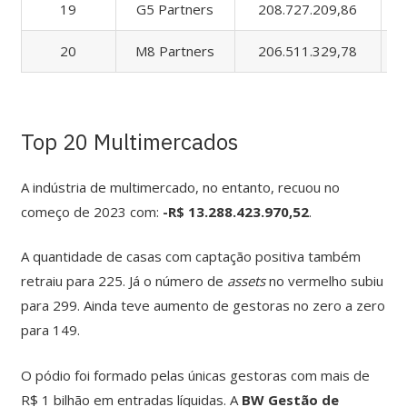
19
G5 Partners
208.727.209,86
20
M8 Partners
206.511.329,78
Top 20 Multimercados
A indústria de multimercado, no entanto, recuou no
começo de 2023 com:
-R$ 13.288.423.970,52
.
A quantidade de casas com captação positiva também
retraiu para 225. Já o número de
assets
no vermelho subiu
para 299. Ainda teve aumento de gestoras no zero a zero
para 149.
O pódio foi formado pelas únicas gestoras com mais de
R$ 1 bilhão em entradas líquidas. A
BW
Gestão de