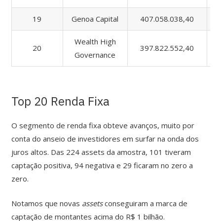
19
Genoa Capital
407.058.038,40
Wealth High
20
397.822.552,40
Governance
Top 20 Renda Fixa
O segmento de renda fixa obteve avanços, muito por
conta do anseio de investidores em surfar na onda dos
juros altos. Das 224 assets da amostra, 101 tiveram
captação positiva, 94 negativa e 29 ficaram no zero a
zero.
Notamos que novas
assets
conseguiram a marca de
captação de montantes acima do R$ 1 bilhão.