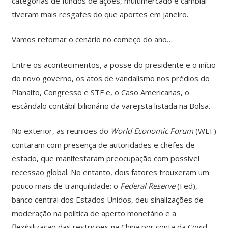
categorias de fundos de ações, multimercado e cambial
tiveram mais resgates do que aportes em janeiro.
Vamos retomar o cenário no começo do ano…
Entre os acontecimentos, a posse do presidente e o início
do novo governo, os atos de vandalismo nos prédios do
Planalto, Congresso e STF e, o Caso Americanas, o
escândalo contábil bilionário da varejista listada na Bolsa.
No exterior, as reuniões do
World Economic Forum
(WEF)
contaram com presença de autoridades e chefes de
estado, que manifestaram preocupação com possível
recessão global. No entanto, dois fatores trouxeram um
pouco mais de tranquilidade: o
Federal Reserve
(Fed),
banco central dos Estados Unidos, deu sinalizações de
moderação na política de aperto monetário e a
flexibilização das restrições na China por conta da Covid-