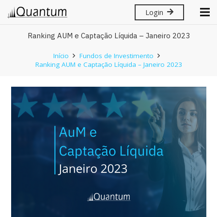
Login
Ranking AUM e Captação Líquida – Janeiro 2023
Início
Fundos de Investimento
Ranking AUM e Captação Líquida – Janeiro 2023