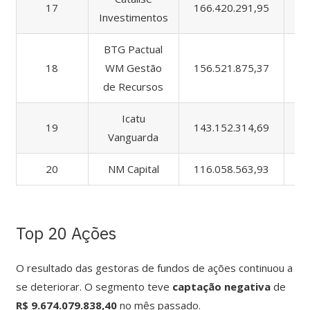
17
166.420.291,95
16
Investimentos
BTG Pactual
18
WM Gestão
156.521.875,37
1.
de Recursos
Icatu
19
143.152.314,69
21
Vanguarda
20
NM Capital
116.058.563,93
11
Top 20 Ações
O resultado das gestoras de fundos de ações continuou a
se deteriorar. O segmento teve
captação
negativa
de
R$ 9.674.079.838,40
no mês passado.