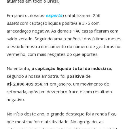
atuantes em todo o Brasil.
Em janeiro, nossos
experts
contabilizaram 256
assets
com captação líquida positiva e 375 com
arrecadação negativa. As demais 140 casas ficaram com
saldo zerado. Seguindo uma tendência dos últimos meses,
o estudo mostra um aumento do número de gestoras no
vermelho, com mais resgates do que aportes.
No entanto,
a captação líquida total da indústria
,
segundo a nossa amostra, foi
positiva
de
R$
2.886.485.956,11
em janeiro, um movimento de
retomada, após um dezembro fraco e com resultado
negativo.
No início deste ano, o grande destaque foi a renda fixa,
que mostrou forte atratividade. No agregado, as