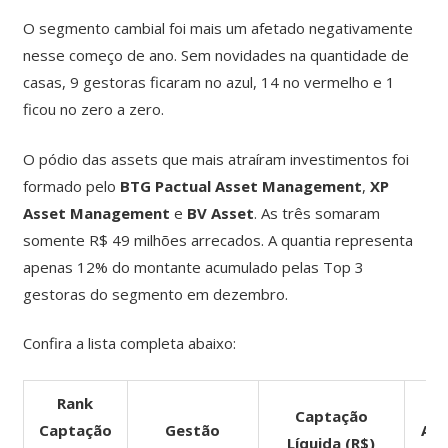
O segmento cambial foi mais um afetado negativamente
nesse começo de ano. Sem novidades na quantidade de
casas, 9 gestoras ficaram no azul, 14 no vermelho e 1
ficou no zero a zero.
O pódio das assets que mais atraíram investimentos foi
formado pelo
BTG Pactual Asset Management
,
XP
Asset Management
e
BV Asset
. As três somaram
somente R$ 49 milhões arrecados. A quantia representa
apenas 12% do montante acumulado pelas Top 3
gestoras do segmento em dezembro.
Confira a lista completa abaixo:
Rank
Captação
Captação
Gestão
Apl
Líquida (R$)