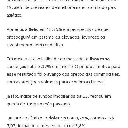
19, além de previsões de melhoria na economia do país
asiático.
Por aqui, a
Selic
em 13,75% e a perspectiva de que
prosseguirá em patamares elevados, favorece os
investimentos em renda fixa.
Em meio à alta volatilidade do mercado, o
Ibovespa
conseguiu subir 3,37% em janeiro. O principal motivo para
esse resultado foi o avanço dos preços das commodities,
com as atenções voltadas para economia chinesa.
Já
Ifix
, índice de fundos imobiliários da B3, fechou em
queda de 1,6% no mês passado.
Quanto ao câmbio, o
dólar
recuou 0,75%, cotado a R$
5,07, fechando o mês em baixa de 3,8%.