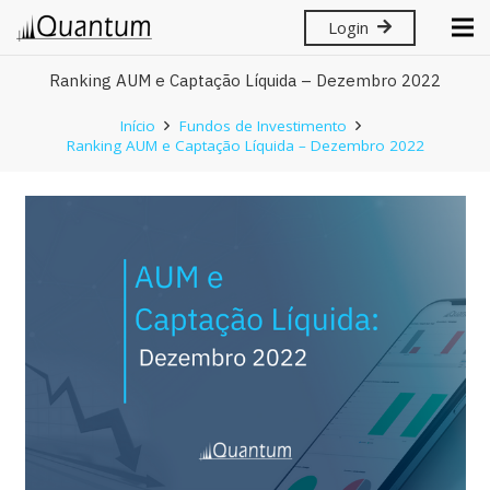
Login
Ranking AUM e Captação Líquida – Dezembro 2022
Início
Fundos de Investimento
Ranking AUM e Captação Líquida – Dezembro 2022