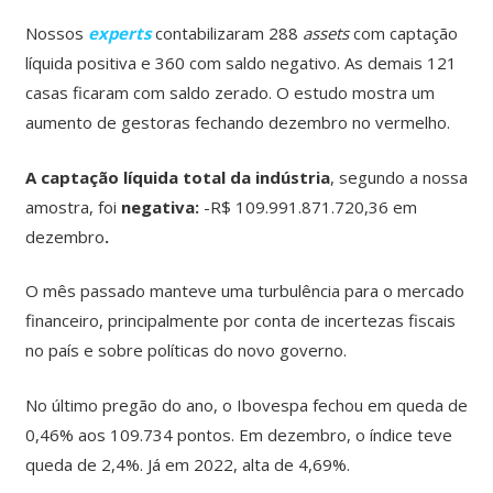
Nossos
experts
contabilizaram 288
assets
com captação
líquida positiva e 360 com saldo negativo. As demais 121
casas ficaram com saldo zerado. O estudo mostra um
aumento de gestoras fechando dezembro no vermelho.
A captação líquida total da indústria
, segundo a nossa
amostra, foi
negativa:
-R$ 109.991.871.720,36 em
dezembro
.
O mês passado manteve uma turbulência para o mercado
financeiro, principalmente por conta de incertezas fiscais
no país e sobre políticas do novo governo.
No último pregão do ano, o Ibovespa fechou em queda de
0,46% aos 109.734 pontos. Em dezembro, o índice teve
queda de 2,4%. Já em 2022, alta de 4,69%.