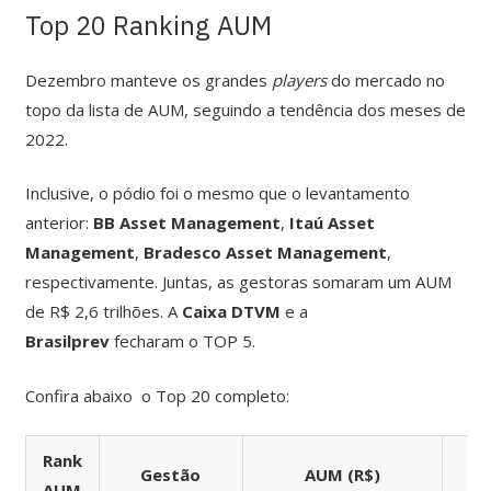
Top 20 Ranking AUM
Dezembro manteve os grandes
players
do mercado no
topo da lista de AUM, seguindo a tendência dos meses de
2022.
Inclusive, o pódio foi o mesmo que o levantamento
anterior:
BB Asset Management
,
Itaú Asset
Management
,
Bradesco Asset Management
,
respectivamente. Juntas, as gestoras somaram um AUM
de R$ 2,6 trilhões. A
Caixa DTVM
e a
Brasilprev
fecharam o TOP 5.
Confira abaixo o Top 20 completo:
Rank
Gestão
AUM (R$)
A
AUM