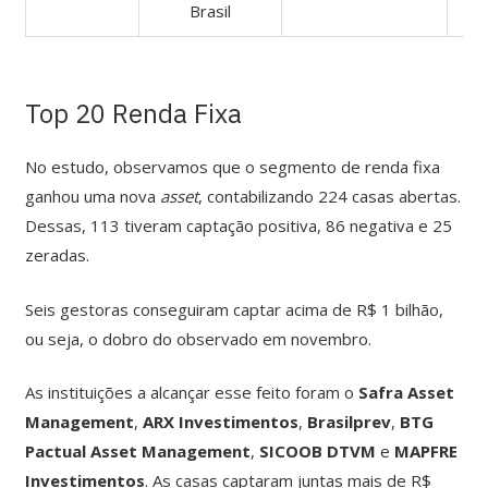
Brasil
Top 20 Renda Fixa
No estudo, observamos que o segmento de renda fixa
ganhou uma nova
asset
, contabilizando 224 casas abertas.
Dessas, 113 tiveram captação positiva, 86 negativa e 25
zeradas.
Seis gestoras conseguiram captar acima de R$ 1 bilhão,
ou seja, o dobro do observado em novembro.
As instituições a alcançar esse feito foram o
Safra Asset
Management
,
ARX Investimentos
,
Brasilprev
,
BTG
Pactual Asset Management
,
SICOOB DTVM
e
MAPFRE
Investimentos
. As casas captaram juntas mais de R$