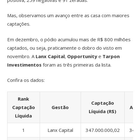
Mas, observamos um avanço entre as casa com maiores
captações.
Em dezembro, o pódio acumulou mais de R$ 800 milhões
captados, ou seja, praticamente o dobro do visto em
novembro. A
Lanx Capital
,
Opportunity
e
Tarpon
Investimentos
foram as três primeiras da lista.
Confira os dados:
Rank
Captação
Captação
Gestão
Apli
Líquida (R$)
Líquida
1
Lanx Capital
347.000.000,02
347.