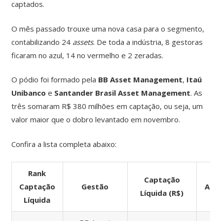
captados.
O mês passado trouxe uma nova casa para o segmento,
contabilizando 24
assets
. De toda a indústria, 8 gestoras
ficaram no azul, 14 no vermelho e 2 zeradas.
O pódio foi formado pela
BB Asset Management
,
Itaú
Unibanco
e
Santander Brasil Asset Management
. As
três somaram R$ 380 milhões em captação, ou seja, um
valor maior que o dobro levantado em novembro.
Confira a lista completa abaixo:
Rank
Captação
Captação
Gestão
Apli
Líquida (R$)
Líquida