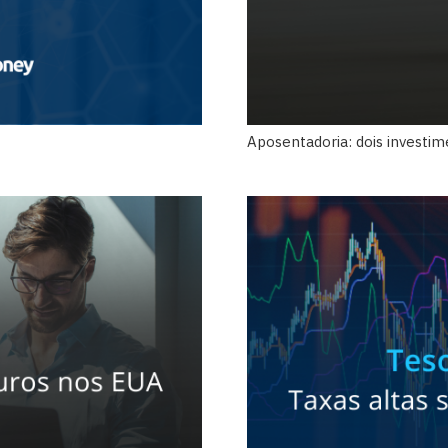
Aposentadoria: dois investi