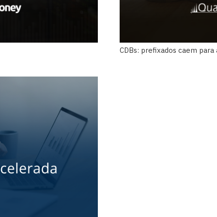
CDBs: prefixados caem para