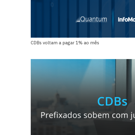
CDBs voltam a pagar 1% ao mês