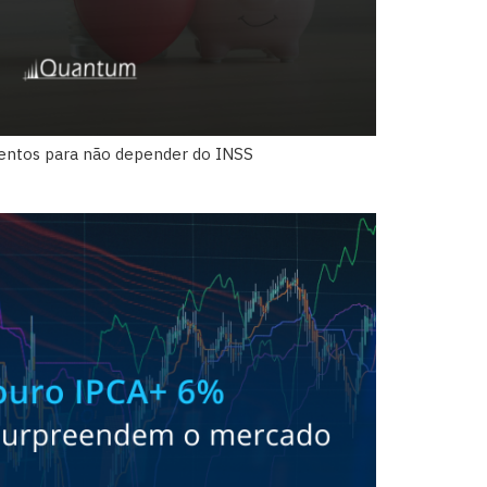
mentos para não depender do INSS