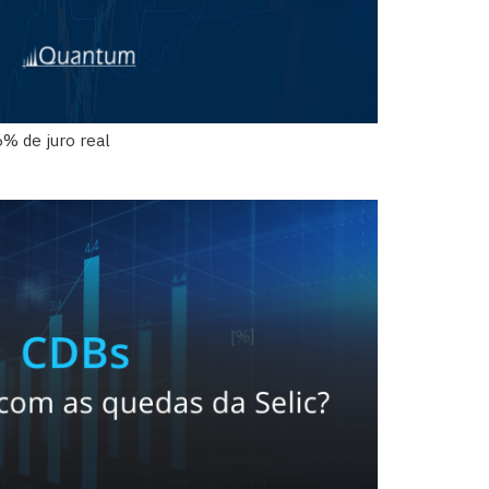
% de juro real