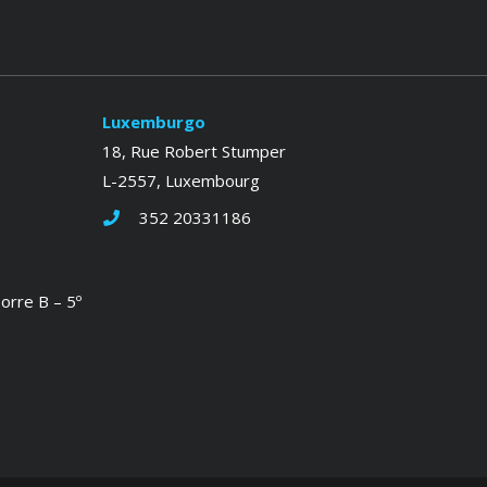
Luxemburgo
18, Rue Robert Stumper
L-2557, Luxembourg
352 20331186
orre B – 5º