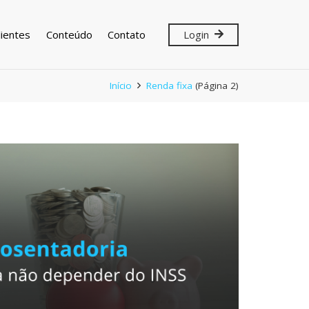
lientes
Conteúdo
Contato
Login
Início
Renda fixa
(Página 2)