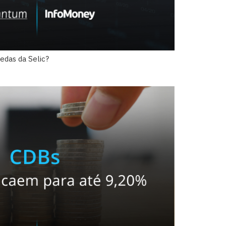
das da Selic?