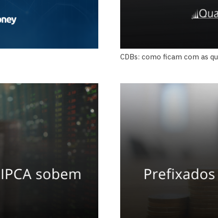
CDBs: como ficam com as que