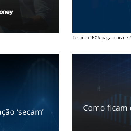
Tesouro IPCA paga mais de 6