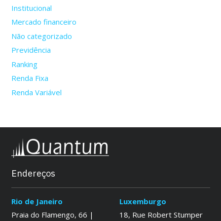
Institucional
Mercado financeiro
Não categorizado
Previdência
Ranking
Renda Fixa
Renda Variável
Endereços
Rio de Janeiro
Luxemburgo
Praia do Flamengo, 66 |
18, Rue Robert Stumper