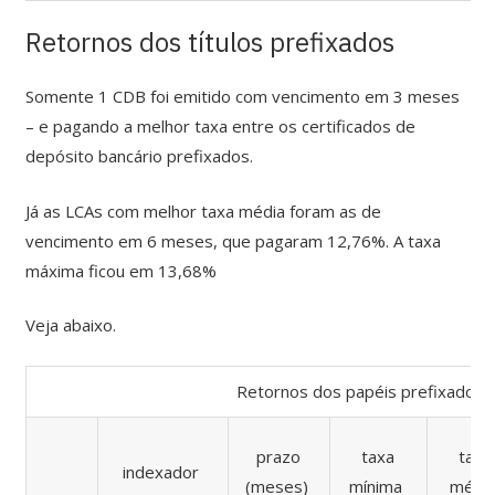
Retornos dos títulos prefixados
Somente 1 CDB foi emitido com vencimento em 3 meses
– e pagando a melhor taxa entre os certificados de
depósito bancário prefixados.
Já as LCAs com melhor taxa média foram as de
vencimento em 6 meses, que pagaram 12,76%. A taxa
máxima ficou em 13,68%
Veja abaixo.
Retornos dos papéis prefixados 
prazo
taxa
taxa
indexador
(meses)
mínima
médi