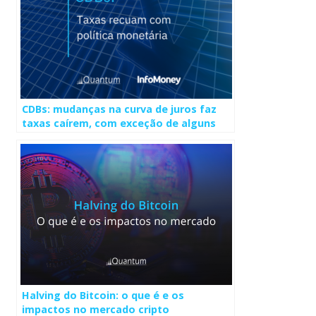
CDBs: mudanças na curva de juros faz
taxas caírem, com exceção de alguns
prefixados
Halving do Bitcoin: o que é e os
impactos no mercado cripto