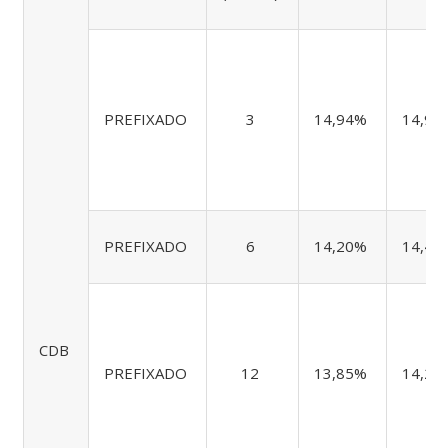
PREFIXADO
3
14,94%
14,94
PREFIXADO
6
14,20%
14,46
CDB
PREFIXADO
12
13,85%
14,22