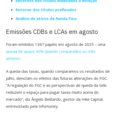
Retornos
dos títulos
indexados à inflação
Retorno dos
títulos
prefixados
Análise de ativos de Renda Fixa
Emissões CDBs e LCAs em agosto
Foram emitidos 1367 papéis em agosto de 2025 – uma
queda de quase 40% quando comparados ao mês
anterior
.
A queda das taxas, quando comparamos os resultados de
julho, denotam os efeitos das futuras alterações do FGC.
“A regulação do FGC e as perspectivas de queda da Selic
reduzem o espaço para pagar taxas muito acima do
mercado”, diz Ângelo Belitardo, gestor da Hike Capital,
entrevistado pela Infomoney.