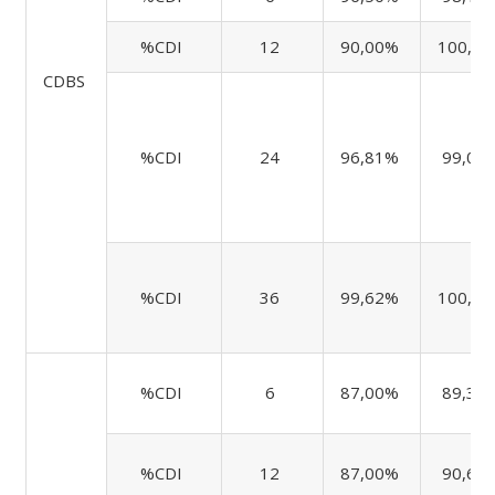
%CDI
12
90,00%
100,0
CDBS
%CDI
24
96,81%
99,07
%CDI
36
99,62%
100,5
%CDI
6
87,00%
89,33
%CDI
12
87,00%
90,64