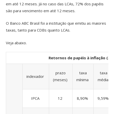
em até 12 meses. Já no caso das LCAs, 72% dos papéis
são para vencimento em até 12 meses.
O Banco ABC Brasil foi a instituição que emitiu as maiores
taxas, tanto para CDBs quanto LCAs.
Veja abaixo.
Retornos de papéis à inflação (30
prazo
taxa
taxa
indexador
(meses)
mínima
média
IPCA
12
8,90%
9,59%