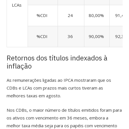
LCAs
%CDI
24
80,00%
91,48
%CDI
36
90,00%
92,39
Retornos dos títulos indexados
à
inflação
As remunerações ligadas ao IPCA mostraram que os
CDBs e LCAs com prazos mais curtos tiveram as
melhores taxas em agosto.
Nos CDBs, o maior número de títulos emitidos foram para
os ativos com vencimento em 36 meses, embora a
melhor taxa média seja para os papéis com vencimento