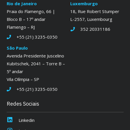
Rio de Janeiro
Luxemburgo
Praia do Flamengo, 66 |
18, Rue Robert Stumper
Bloco B – 17º andar
L-2557, Luxembourg
Flamengo – RJ
352 20331186
+55 (21) 3235-0350
São Paulo
Avenida Presidente Juscelino
Kubitschek, 2041 – Torre B –
5º andar
Vila Olímpia – SP
+55 (21) 3235-0350
Redes Sociais
Linkedin