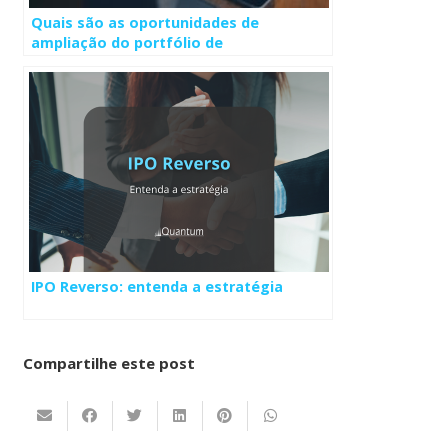
Quais são as oportunidades de
ampliação do portfólio de
investimentos para EFPCs?
IPO Reverso: entenda a estratégia
Compartilhe este post