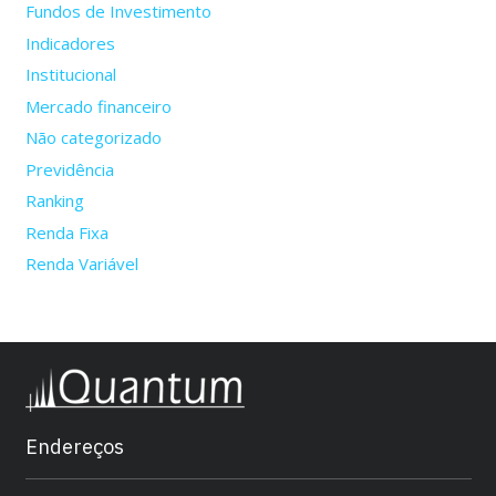
Fundos de Investimento
Indicadores
Institucional
Mercado financeiro
Não categorizado
Previdência
Ranking
Renda Fixa
Renda Variável
Endereços