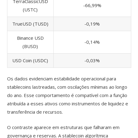
TerraClassicUSD
-66,99%
(USTC)
TrueUSD (TUSD)
-0,19%
Binance USD
-0,14%
(BUSD)
USD Coin (USDC)
-0,03%
Os dados evidenciam estabilidade operacional para
stablecoins lastreadas, com oscilações mínimas ao longo
do ano. Esse comportamento é compatível com a função
atribuída a esses ativos como instrumentos de liquidez e
transferência de recursos.
O contraste aparece em estruturas que falharam em
governança e reservas. A stablecoin algorítmica