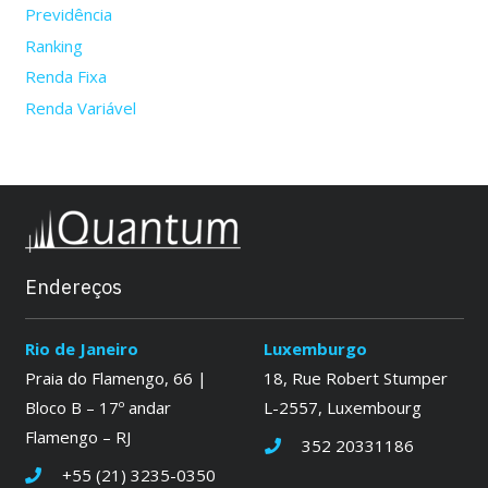
Previdência
Ranking
Renda Fixa
Renda Variável
Endereços
Rio de Janeiro
Luxemburgo
Praia do Flamengo, 66 |
18, Rue Robert Stumper
Bloco B – 17º andar
L-2557, Luxembourg
Flamengo – RJ
352 20331186
+55 (21) 3235-0350