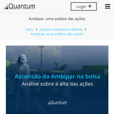
Login
Ambipar: uma análise das ações
Início
Ações e empresas abertas
Ambipar: uma análise das ações