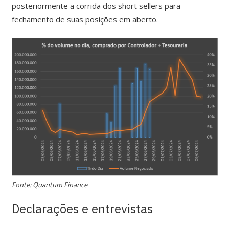
posteriormente a corrida dos short sellers para
fechamento de suas posições em aberto.
Fonte: Quantum Finance
Declarações e entrevistas