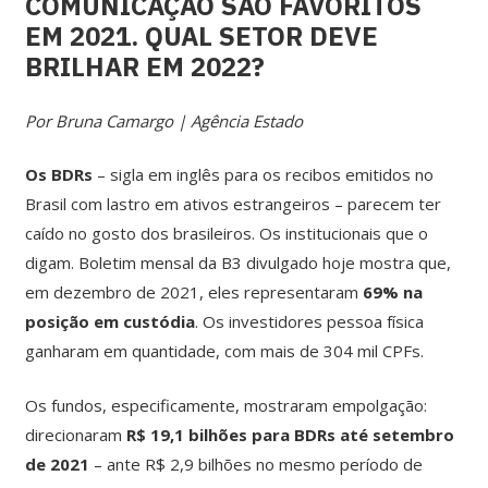
COMUNICAÇÃO SÃO FAVORITOS
EM 2021. QUAL SETOR DEVE
BRILHAR EM 2022?
Por Bruna Camargo | Agência Estado
Os BDRs
– sigla em inglês para os recibos emitidos no
Brasil com lastro em ativos estrangeiros – parecem ter
caído no gosto dos brasileiros. Os institucionais que o
digam. Boletim mensal da B3 divulgado hoje mostra que,
em dezembro de 2021, eles representaram
69% na
posição em custódia
. Os investidores pessoa física
ganharam em quantidade, com mais de 304 mil CPFs.
Os fundos, especificamente, mostraram empolgação:
direcionaram
R$ 19,1 bilhões para BDRs até setembro
de 2021
– ante R$ 2,9 bilhões no mesmo período de