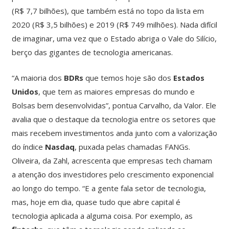
(R$ 7,7 bilhões), que também está no topo da lista em
2020 (R$ 3,5 bilhões) e 2019 (R$ 749 milhões). Nada difícil
de imaginar, uma vez que o Estado abriga o Vale do Silício,
berço das gigantes de tecnologia americanas.
“A maioria dos
BDRs
que temos hoje são dos
Estados
Unidos
, que tem as maiores empresas do mundo e
Bolsas bem desenvolvidas”, pontua Carvalho, da Valor. Ele
avalia que o destaque da tecnologia entre os setores que
mais recebem investimentos anda junto com a valorização
do índice
Nasdaq
, puxada pelas chamadas FANGs.
Oliveira, da Zahl, acrescenta que empresas tech chamam
a atenção dos investidores pelo crescimento exponencial
ao longo do tempo. “E a gente fala setor de tecnologia,
mas, hoje em dia, quase tudo que abre capital é
tecnologia aplicada a alguma coisa. Por exemplo, as