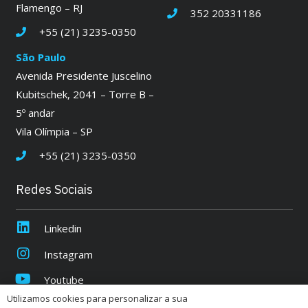
Flamengo – RJ
352 20331186
+55 (21) 3235-0350
São Paulo
Avenida Presidente Juscelino
Kubitschek, 2041 – Torre B –
5º andar
Vila Olímpia – SP
+55 (21) 3235-0350
Redes Sociais
Linkedin
Instagram
Youtube
Utilizamos cookies para personalizar a sua