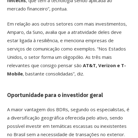
fintechs
, que têm a tecnologia sendo aplicada ao
mercado financeiro”, pontua.
Em relação aos outros setores com mais investimentos,
Amparo, da Suno, avalia que a atratividade deles deve
estar ligada à resiliência, e menciona empresas de
serviços de comunicação como exemplos. “Nos Estados
Unidos, o setor forma um oligopólio. As três mais
relevantes que consigo pensar são
AT&T, Verizon e T-
Mobile
, bastante consolidadas”, diz.
Oportunidade para o investidor geral
A maior vantagem dos BDRs, segundo os especialistas, é
a diversificação geográfica oferecida pelo ativo, sendo
possível investir em temáticas escassas ou inexistentes
no Brasil sem a necessidade de transações no exterior.