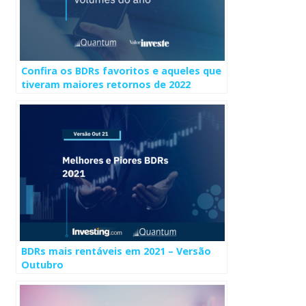
Confira os BDRs favoritos e aqueles que
tiveram maiores retornos de 2022
BDRs mais rentáveis em 2021 – Versão
Outubro