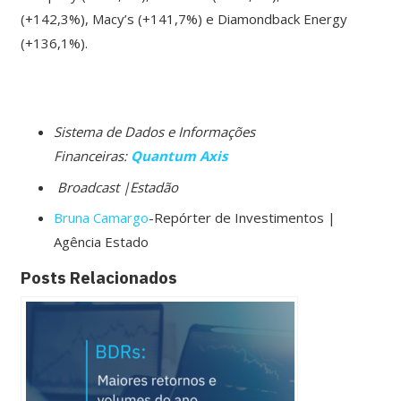
(+142,3%), Macy’s (+141,7%) e Diamondback Energy
(+136,1%).
Sistema de Dados e Informações
Financeiras:
Quantum Axis
Broadcast |Estadão
Bruna Camargo
-Repórter de Investimentos |
Agência Estado
Posts Relacionados