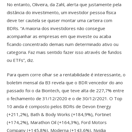
No entanto, Oliveira, da Zahl, alerta que justamente pela
distância do investimento, um investidor pessoa física
deve ter cautela se quiser montar uma carteira com
BDRs. “A maioria dos investidores não consegue
acompanhar as empresas em que investe ou acaba
ficando concentrado demais num determinado ativo ou
categoria. Faz mais sentido fazer isso através de fundos
ou ETFs”, diz.
Para quem corre olhar se a rentabilidade é interessante, o
boletim mensal da B3 revela que o BDR vencedor do ano
passado foi o da Biontech, que teve alta de 227,7% entre
o fechamento de 31/12/2020 e o de 30/12/2021. O Top
10 ainda é composto pelos BDRs de Devon Energy
(+211,2%), Bath & Body Works (+184,9%), Fortinet
(+174,2%), Marathon Oil (+164,3%), Ford Motors
Company (+145,8%), Moderna (+143,6%), Nvidia