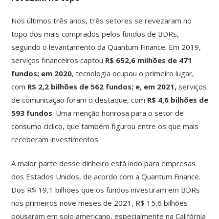
Nos últimos três anos, três setores se revezaram no
topo dos mais comprados pelos fundos de BDRs,
segundo o levantamento da Quantum Finance. Em 2019,
serviços financeiros captou
R$ 652,6 milhões de 471
fundos; em 2020
, tecnologia ocupou o primeiro lugar,
com
R$ 2,2 bilhões de 562 fundos; e, em 2021,
serviços
de comunicação foram o destaque, com
R$ 4,6 bilhões de
593 fundos
. Uma menção honrosa para o setor de
consumo cíclico, que também figurou entre os que mais
receberam investimentos
A maior parte desse dinheiro está indo para empresas
dos Estados Unidos, de acordo com a Quantum Finance.
Dos R$ 19,1 bilhões que os fundos investiram em BDRs
nos primeiros nove meses de 2021, R$ 15,6 bilhões
pousaram em solo americano, especialmente na Califórnia