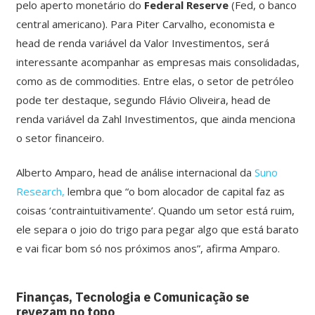
pelo aperto monetário do
Federal Reserve
(Fed, o banco
central americano). Para Piter Carvalho, economista e
head de renda variável da Valor Investimentos, será
interessante acompanhar as empresas mais consolidadas,
como as de commodities. Entre elas, o setor de petróleo
pode ter destaque, segundo Flávio Oliveira, head de
renda variável da Zahl Investimentos, que ainda menciona
o setor financeiro.
Alberto Amparo, head de análise internacional da
Suno
Research,
lembra que “o bom alocador de capital faz as
coisas ‘contraintuitivamente’. Quando um setor está ruim,
ele separa o joio do trigo para pegar algo que está barato
e vai ficar bom só nos próximos anos”, afirma Amparo.
Finanças, Tecnologia e Comunicação se
revezam no topo