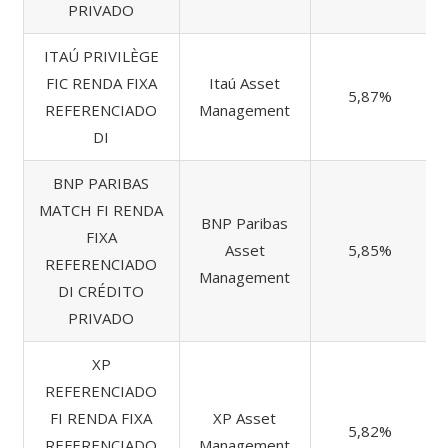
PRIVADO
ITAÚ PRIVILÈGE
FIC RENDA FIXA
Itaú Asset
5,87%
REFERENCIADO
Management
DI
BNP PARIBAS
MATCH FI RENDA
BNP Paribas
FIXA
Asset
5,85%
REFERENCIADO
Management
DI CRÉDITO
PRIVADO
XP
REFERENCIADO
FI RENDA FIXA
XP Asset
5,82%
REFERENCIADO
Management