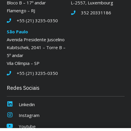
Bloco B – 17º andar
L-2557, Luxembourg
Flamengo – RJ
352 20331186
+55 (21) 3235-0350
São Paulo
Avenida Presidente Juscelino
Kubitschek, 2041 – Torre B –
5º andar
Vila Olímpia – SP
+55 (21) 3235-0350
Redes Sociais
Linkedin
Instagram
Youtube