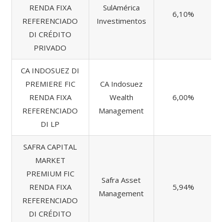
RENDA FIXA
SulAmérica
6,10%
REFERENCIADO
Investimentos
DI CRÉDITO
PRIVADO
CA INDOSUEZ DI
PREMIERE FIC
CA Indosuez
RENDA FIXA
Wealth
6,00%
REFERENCIADO
Management
DI LP
SAFRA CAPITAL
MARKET
PREMIUM FIC
Safra Asset
RENDA FIXA
5,94%
Management
REFERENCIADO
DI CRÉDITO