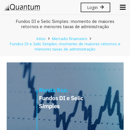
Login
Fundos DI e Selic Simples: momento de maiores
retornos e menores taxas de administração
Início
Mercado financeiro
Fundos DI e Selic Simples: momento de maiores retornos e
menores taxas de administração