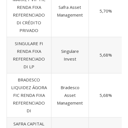
RENDA FIXA
Safra Asset
5,70%
REFERENCIADO
Management
DI CRÉDITO
PRIVADO
SINGULARE FI
RENDA FIXA
Singulare
5,68%
REFERENCIADO
Invest
DI LP
BRADESCO
LIQUIDEZ ÁGORA
Bradesco
FIC RENDA FIXA
Asset
5,68%
REFERENCIADO
Management
DI
SAFRA CAPITAL