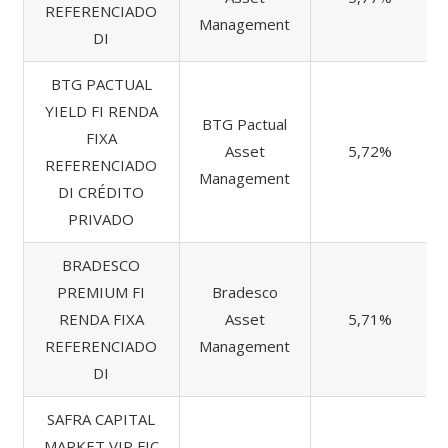
REFERENCIADO
Management
DI
BTG PACTUAL
YIELD FI RENDA
BTG Pactual
FIXA
Asset
5,72%
REFERENCIADO
Management
DI CRÉDITO
PRIVADO
BRADESCO
PREMIUM FI
Bradesco
RENDA FIXA
Asset
5,71%
REFERENCIADO
Management
DI
SAFRA CAPITAL
MARKET VIP FIC