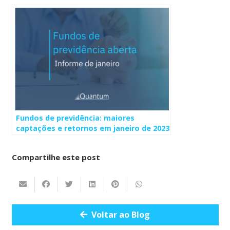
Fundos de previdência: maiores
captações e retornos em janeiro de 2023
Compartilhe este post
Voltar ao Blog