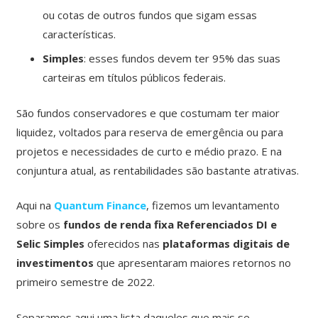
ou cotas de outros fundos que sigam essas
características.
Simples
: esses fundos devem ter 95% das suas
carteiras em títulos públicos federais.
São fundos conservadores e que costumam ter maior
liquidez, voltados para reserva de emergência ou para
projetos e necessidades de curto e médio prazo. E na
conjuntura atual, as rentabilidades são bastante atrativas.
Aqui na
Quantum Finance
, fizemos um levantamento
sobre os
fundos de renda fixa Referenciados DI e
Selic Simples
oferecidos nas
plataformas digitais de
investimentos
que apresentaram maiores retornos no
primeiro semestre de 2022.
Separamos aqui uma lista daqueles que mais se