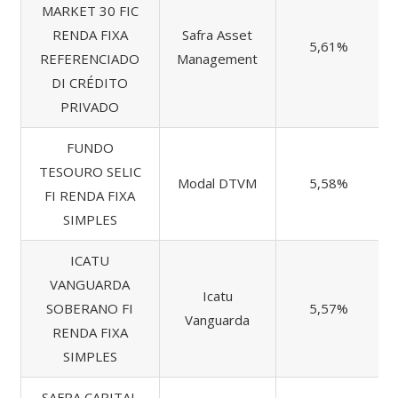
MARKET 30 FIC
RENDA FIXA
Safra Asset
5,61%
REFERENCIADO
Management
DI CRÉDITO
PRIVADO
FUNDO
TESOURO SELIC
Modal DTVM
5,58%
FI RENDA FIXA
SIMPLES
ICATU
VANGUARDA
Icatu
SOBERANO FI
5,57%
Vanguarda
RENDA FIXA
SIMPLES
SAFRA CAPITAL