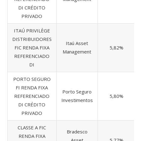
DI CRÉDITO
PRIVADO
ITAÚ PRIVILÈGE
DISTRIBUIDORES
Itaú Asset
FIC RENDA FIXA
5,82%
Management
REFERENCIADO
DI
PORTO SEGURO
FI RENDA FIXA
Porto Seguro
REFERENCIADO
5,80%
Investimentos
DI CRÉDITO
PRIVADO
CLASSE A FIC
Bradesco
RENDA FIXA
Asset
5,77%