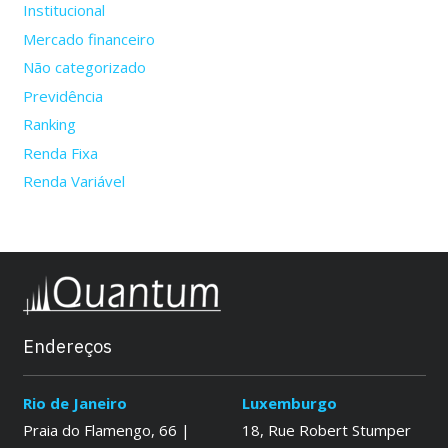
Institucional
Mercado financeiro
Não categorizado
Previdência
Ranking
Renda Fixa
Renda Variável
Endereços
Rio de Janeiro
Luxemburgo
Praia do Flamengo, 66 |
18, Rue Robert Stumper