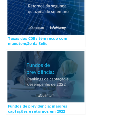
Taxas dos CDBs têm recuo com
manutenção da Selic
Fundos de previdência: maiores
captações e retornos em 2022