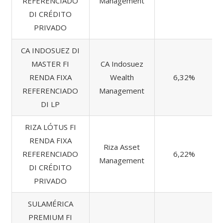
REFERENCIADO
Management
DI CRÉDITO
PRIVADO
CA INDOSUEZ DI
MASTER FI
CA Indosuez
RENDA FIXA
Wealth
6,32%
REFERENCIADO
Management
DI LP
RIZA LÓTUS FI
RENDA FIXA
Riza Asset
REFERENCIADO
6,22%
Management
DI CRÉDITO
PRIVADO
SULAMÉRICA
PREMIUM FI