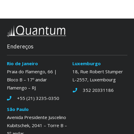
Endereços
Rio de Janeiro
Luxemburgo
Praia do Flamengo, 66 |
18, Rue Robert Stumper
Bloco B – 17º andar
L-2557, Luxembourg
Flamengo – RJ
352 20331186
+55 (21) 3235-0350
São Paulo
Avenida Presidente Juscelino
Kubitschek, 2041 – Torre B –
5º andar