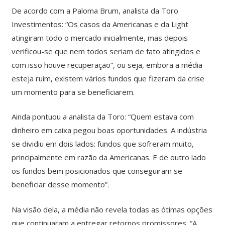
De acordo com a Paloma Brum, analista da Toro
Investimentos: “Os casos da Americanas e da Light
atingiram todo o mercado inicialmente, mas depois
verificou-se que nem todos seriam de fato atingidos e
com isso houve recuperação”, ou seja, embora a média
esteja ruim, existem vários fundos que fizeram da crise
um momento para se beneficiarem.
Ainda pontuou a analista da Toro: “Quem estava com
dinheiro em caixa pegou boas oportunidades. A indústria
se dividiu em dois lados: fundos que sofreram muito,
principalmente em razão da Americanas. E de outro lado
os fundos bem posicionados que conseguiram se
beneficiar desse momento”.
Na visão dela, a média não revela todas as ótimas opções
que continuaram a entregar retornos promissores. “A