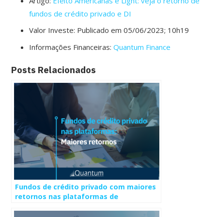
Artigo:
Efeito Americanas e Light: veja o retorno de
fundos de crédito privado e DI
Valor Investe: Publicado em 05/06/2023; 10h19
Informações Financeiras:
Quantum Finance
Posts Relacionados
Fundos de crédito privado com maiores
retornos nas plataformas de
investimentos