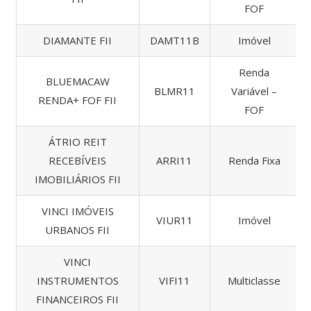
FOF
DIAMANTE FII
DAMT11B
Imóvel
Renda
BLUEMACAW
BLMR11
Variável –
RENDA+ FOF FII
FOF
ÁTRIO REIT
RECEBÍVEIS
ARRI11
Renda Fixa
IMOBILIÁRIOS FII
VINCI IMÓVEIS
VIUR11
Imóvel
URBANOS FII
VINCI
INSTRUMENTOS
VIFI11
Multiclasse
FINANCEIROS FII