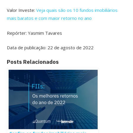
Valor Investe:
Veja quais são os 10 fundos imobiliários
mais baratos e com maior retorno no ano
Repórter: Yasmim Tavares
Data de publicação: 22 de agosto de 2022
Posts Relacionados