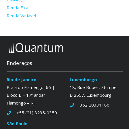
Renda Fixa
Renda Variável
Endereços
Rio de Janeiro
Luxemburgo
Praia do Flamengo, 66 |
18, Rue Robert Stumper
Bloco B – 17º andar
L-2557, Luxembourg
Flamengo – RJ
352 20331186
+55 (21) 3235-0350
São Paulo