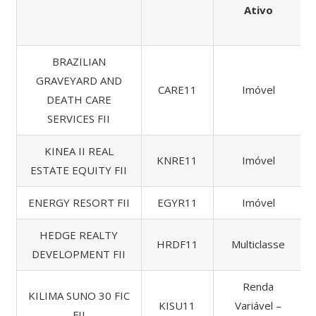
Ativo
BRAZILIAN
GRAVEYARD AND
CARE11
Imóvel
DEATH CARE
SERVICES FII
KINEA II REAL
KNRE11
Imóvel
ESTATE EQUITY FII
ENERGY RESORT FII
EGYR11
Imóvel
HEDGE REALTY
HRDF11
Multiclasse
DEVELOPMENT FII
Renda
KILIMA SUNO 30 FIC
KISU11
Variável –
FII