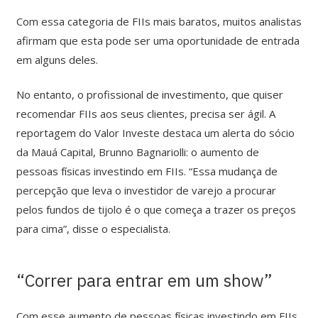
Com essa categoria de FIIs mais baratos, muitos analistas
afirmam que esta pode ser uma oportunidade de entrada
em alguns deles.
No entanto, o profissional de investimento, que quiser
recomendar FIIs aos seus clientes, precisa ser ágil. A
reportagem do Valor Investe destaca um alerta do sócio
da Mauá Capital, Brunno Bagnariolli: o aumento de
pessoas físicas investindo em FIIs. “Essa mudança de
percepção que leva o investidor de varejo a procurar
pelos fundos de tijolo é o que começa a trazer os preços
para cima”, disse o especialista.
“Correr para entrar em um show”
Com esse aumento de pessoas físicas investindo em FIIs,